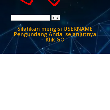
https://kombisnet.com/?reg=
Silahkan mengisi USERNAME
Pengundang Anda, selanjutnya
Klik GO